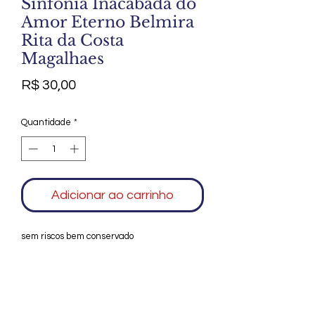
Sinfonia Inacabada do
Amor Eterno Belmira
Rita da Costa
Magalhaes
Preço
R$ 30,00
Quantidade
*
Adicionar ao carrinho
sem riscos bem conservado
Agradecemos seu interesse no Alfarrábio
Cultural. Para mais informações sobre