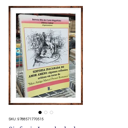
SKU: 9788571770515