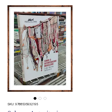
SKU: 9788535932195