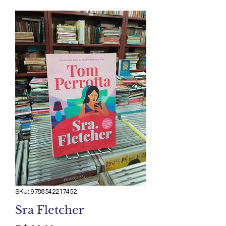
SKU: 9788542217452
Sra Fletcher