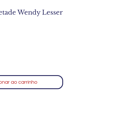
etade Wendy Lesser
onar ao carrinho