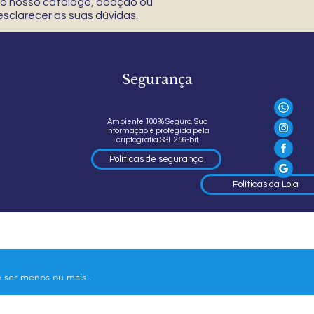
 do nosso catálogo, doação ou
sclarecer as suas dúvidas.
Segurança
Ambiente 100% Seguro. Sua
informação é protegida pela
criptografia SSL 256-bit.
Políticas de segurança
Políticas da Loja
e ser menos ou mais .