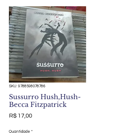
SKU: 9788598078786
Sussurro Hush,Hush-
Becca Fitzpatrick
Preço
R$ 17,00
Quantidade
*