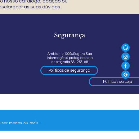
 do nosso catálogo, doação ou
sclarecer as suas dúvidas.
Segurança
Ambiente 100% Seguro. Sua
informação é protegida pela
criptografia SSL 256-bit.
Políticas de segurança
Políticas da Loja
e ser menos ou mais .