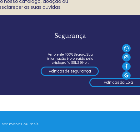
 do nosso catálogo, doação ou
sclarecer as suas dúvidas.
Segurança
Ambiente 100% Seguro. Sua
informação é protegida pela
criptografia SSL 256-bit.
Políticas de segurança
Políticas da Loja
e ser menos ou mais .