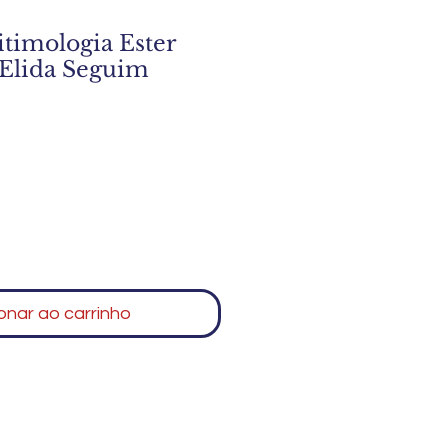
timologia Ester
 Elida Seguim
onar ao carrinho