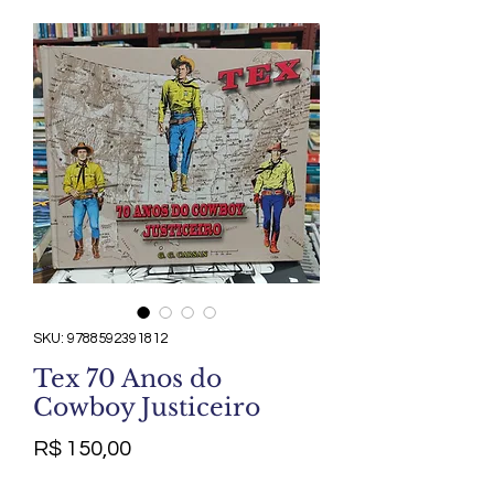
SKU: 9788592391812
Tex 70 Anos do
Cowboy Justiceiro
Preço
R$ 150,00