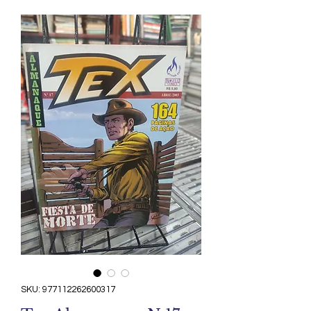
SKU: 977112262600317