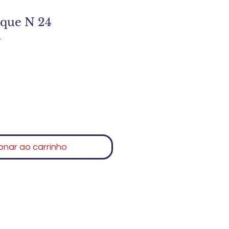
que N 24
4
onar ao carrinho