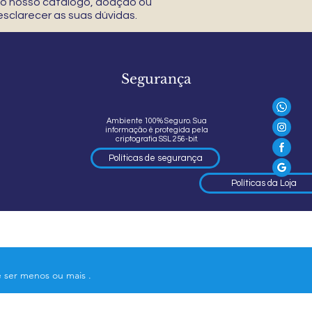
 do nosso catálogo, doação ou
sclarecer as suas dúvidas.
Segurança
Ambiente 100% Seguro. Sua
informação é protegida pela
criptografia SSL 256-bit.
Políticas de segurança
Políticas da Loja
e ser menos ou mais .