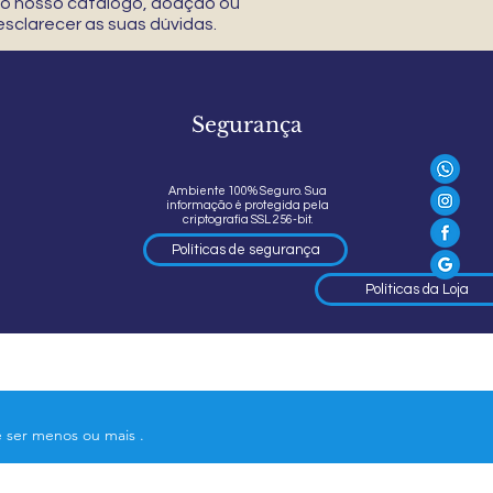
 do nosso catálogo, doação ou
sclarecer as suas dúvidas.
Segurança
Ambiente 100% Seguro. Sua
informação é protegida pela
criptografia SSL 256-bit.
Políticas de segurança
Políticas da Loja
e ser menos ou mais .