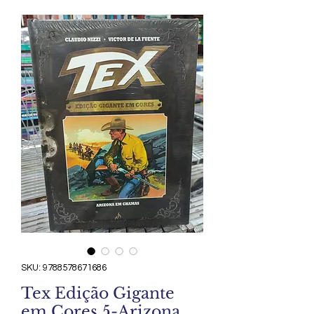
SKU: 9788578671686
Tex Edição Gigante
em Cores 5-Arizona