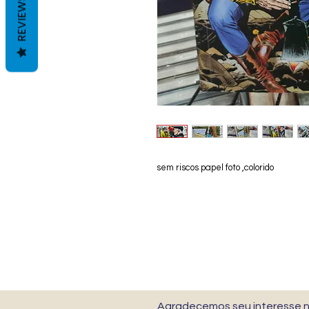
REVIEWS
sem riscos papel foto ,colorido
Agradecemos seu interesse no