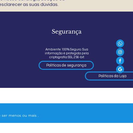
sclarecer as suas dúvidas.
Segurança
Ambiente 100% Seguro. Sua
informação é protegida pela
criptografia SSL 256-bit.
Políticas de segurança
Políticas da Loja
e ser menos ou mais .