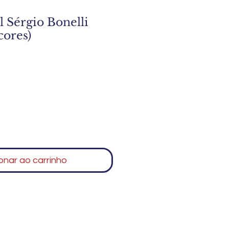
l Sérgio Bonelli
cores)
onar ao carrinho