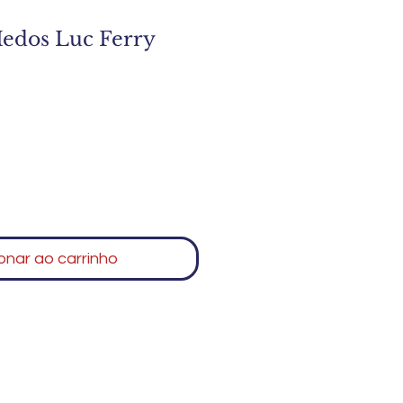
Medos Luc Ferry
onar ao carrinho