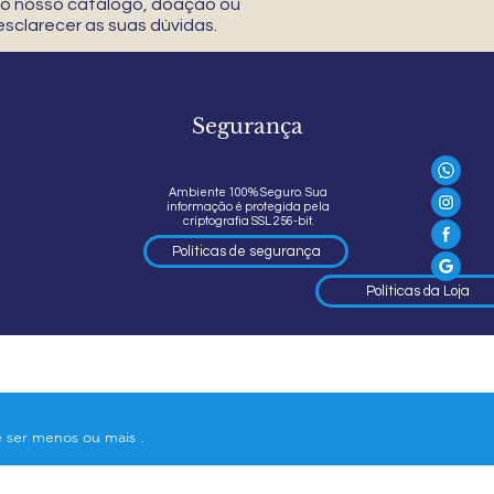
 do nosso catálogo, doação ou
sclarecer as suas dúvidas.
Segurança
Ambiente 100% Seguro. Sua
informação é protegida pela
criptografia SSL 256-bit.
Políticas de segurança
Políticas da Loja
e ser menos ou mais .