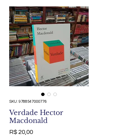
SKU: 9788547000776
Verdade Hector
Macdonald
Preço
R$ 20,00