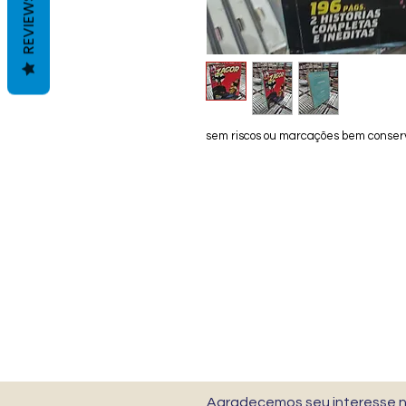
REVIEWS
sem riscos ou marcações bem conser
Agradecemos seu interesse no