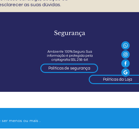
sclarecer as suas dúvidas.
Segurança
Ambiente 100% Seguro. Sua
informação é protegida pela
criptografia SSL 256-bit.
Políticas de segurança
Políticas da Loja
e ser menos ou mais .