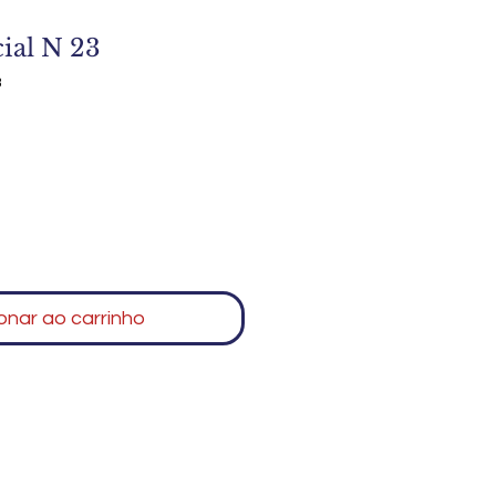
ial N 23
3
onar ao carrinho