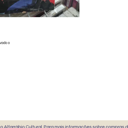
vado o
 Alfarrábio Cultural. Para mais informações sobre compras