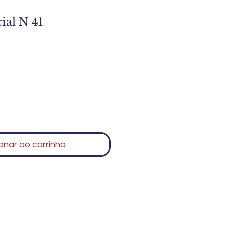
ial N 41
1
onar ao carrinho