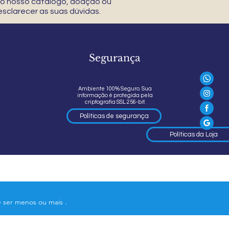
 do nosso catálogo, doação ou
sclarecer as suas dúvidas.
Segurança
Ambiente 100% Seguro. Sua
informação é protegida pela
criptografia SSL 256-bit.
Políticas de segurança
Políticas da Loja
e ser menos ou mais .