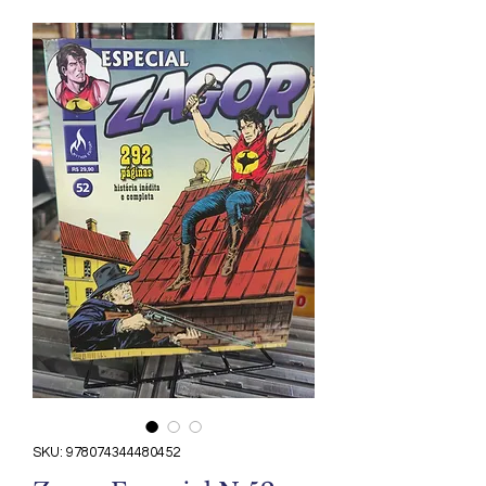
SKU: 978074344480452