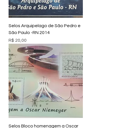
Selos Arquipelago de São Pedro e
São Paulo -RN 2014
Preço
R$ 20,00
Selos Bloco homenagem a Oscar