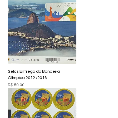
Selos Entrega da Bandeira
Olímpica 2012 /2016
Preço
R$ 50,00