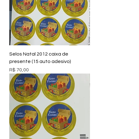
Selos Natal 2012 caixa de
presente (15 auto adesivo)
Preço
R$ 70,00