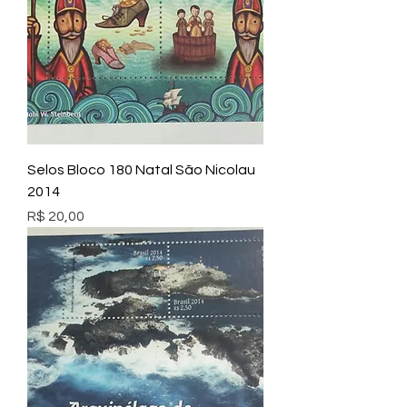
Selos Bloco 180 Natal São Nicolau
2014
Preço
R$ 20,00