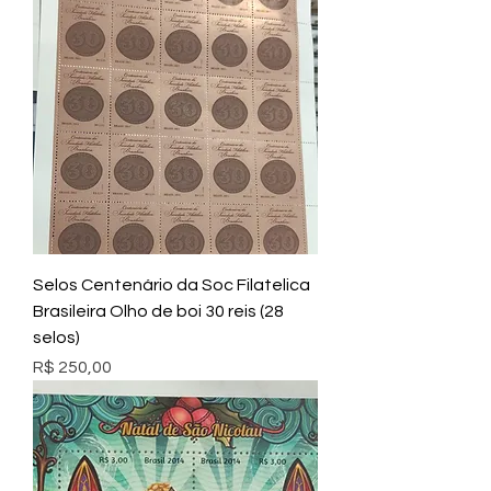
Selos Centenário da Soc Filatelica
Brasileira Olho de boi 30 reis (28
selos)
Preço
R$ 250,00