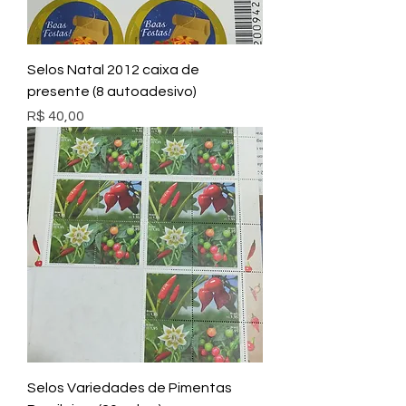
Selos Natal 2012 caixa de
presente (8 autoadesivo)
Preço
R$ 40,00
Selos Variedades de Pimentas